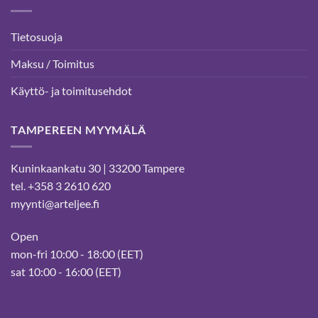
Tietosuoja
Maksu / Toimitus
Käyttö- ja toimitusehdot
TAMPEREEN MYYMÄLÄ
Kuninkaankatu 30 | 33200 Tampere
tel. +358 3 2610 620
myynti@arteljee.fi
Open
mon-fri 10:00 - 18:00 (EET)
sat 10:00 - 16:00 (EET)