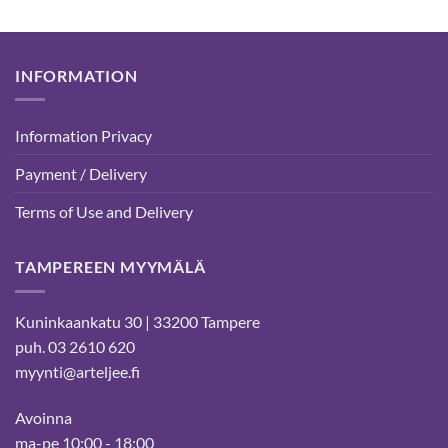
INFORMATION
Information Privacy
Payment / Delivery
Terms of Use and Delivery
TAMPEREEN MYYMÄLÄ
Kuninkaankatu 30 | 33200 Tampere
puh. 03 2610 620
myynti@arteljee.fi
Avoinna
ma-pe 10:00 - 18:00