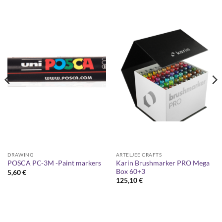
DRAWING
ARTELJEE CRAFTS
Karin Brushmarker PRO Mega
POSCA PC-3M -Paint markers
Box 60+3
5,60
€
125,10
€