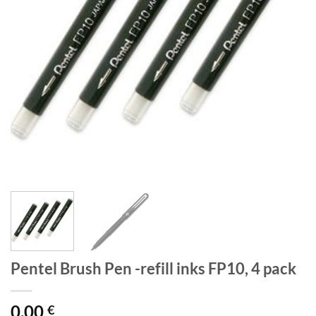
Pentel Brush Pen -refill inks FP10, 4 pack
0,00
€