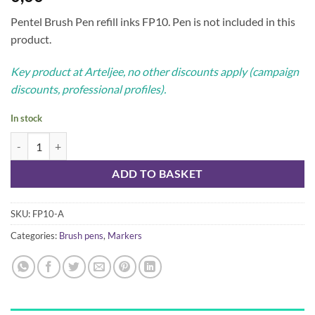
Pentel Brush Pen refill inks FP10. Pen is not included in this
product.
Key product at Arteljee, no other discounts apply (campaign
discounts, professional profiles).
In stock
Pentel Brush Pen -refill inks FP10, 4 pack quantity
ADD TO BASKET
SKU:
FP10-A
Categories:
Brush pens
,
Markers