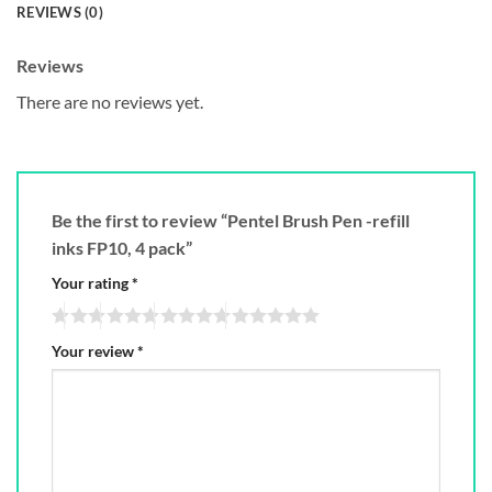
REVIEWS (0)
Reviews
There are no reviews yet.
Be the first to review “Pentel Brush Pen -refill
inks FP10, 4 pack”
Your rating
*
Your review
*