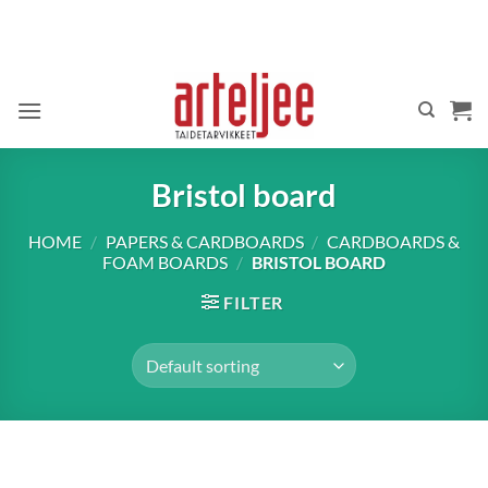
Skip
to
content
Bristol board
HOME
/
PAPERS & CARDBOARDS
/
CARDBOARDS &
FOAM BOARDS
/
BRISTOL BOARD
FILTER