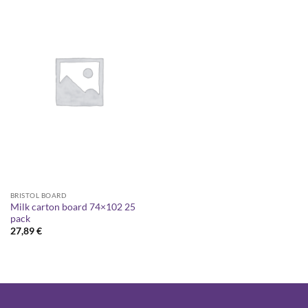
BRISTOL BOARD
Milk carton board 74×102 25
pack
27,89
€