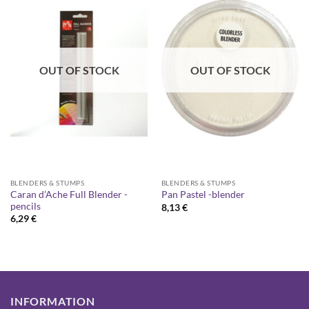
OUT OF STOCK
OUT OF STOCK
BLENDERS & STUMPS
BLENDERS & STUMPS
Caran d’Ache Full Blender -
Pan Pastel -blender
pencils
8,13
€
6,29
€
INFORMATION