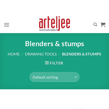
Skip
to
content
Blenders & stumps
HOME
/
DRAWING TOOLS
/
BLENDERS & STUMPS
FILTER