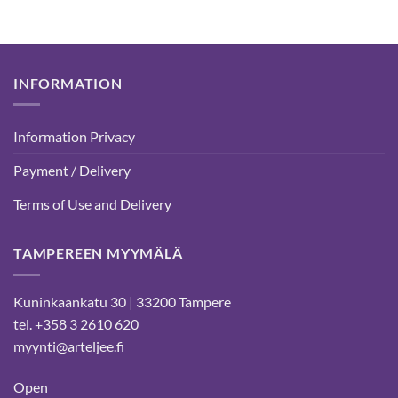
INFORMATION
Information Privacy
Payment / Delivery
Terms of Use and Delivery
TAMPEREEN MYYMÄLÄ
Kuninkaankatu 30 | 33200 Tampere
tel. +358 3 2610 620
myynti@arteljee.fi
Open