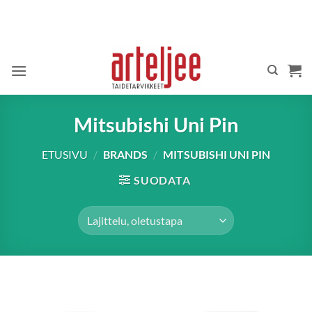
Skip
to
content
Mitsubishi Uni Pin
ETUSIVU
/
BRANDS
/
MITSUBISHI UNI PIN
SUODATA