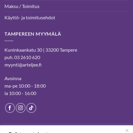
Maksu / Toimitus
Käyttö- ja toimitusehdot
TAMPEREEN MYYMÄLÄ
Kuninkaankatu 30 | 33200 Tampere
puh. 03 2610 620
myynti@arteljee.fi
Avoinna
ma-pe 10:00 - 18:00
la 10:00 - 16:00
HELSINGIN MYYMÄLÄ