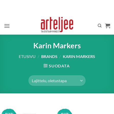
Skip
to
content
Karin Markers
ETUSIVU
/
BRANDS
/
KARIN MARKERS
SUODATA