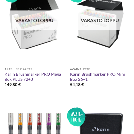
VARASTO LOPPU
VARASTO LOPPU
ARTELJEE CRAFTS
AVAINTUOTE
Karin Brushmarker PRO Mega
Karin Brushmarker PRO Mini
Box PLUS 72+3
Box 26+1
149,80
€
54,18
€