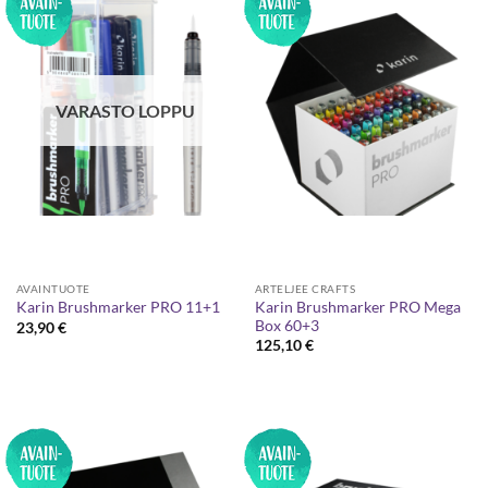
VARASTO LOPPU
AVAINTUOTE
ARTELJEE CRAFTS
Karin Brushmarker PRO Mega
Karin Brushmarker PRO 11+1
Box 60+3
23,90
€
125,10
€