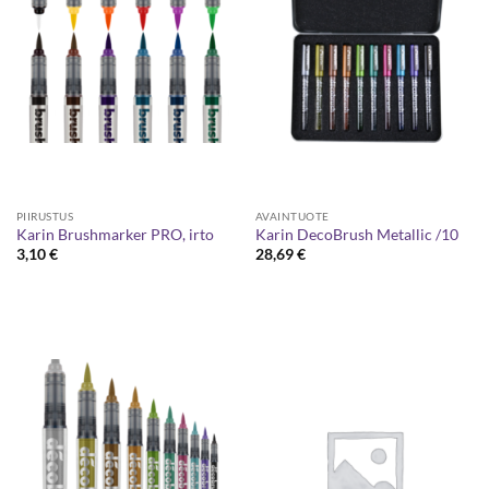
PIIRUSTUS
AVAINTUOTE
Karin Brushmarker PRO, irto
Karin DecoBrush Metallic /10
3,10
€
28,69
€