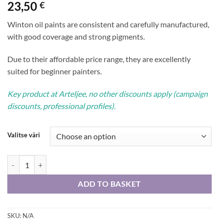
23,50
€
Winton oil paints are consistent and carefully manufactured,
with good coverage and strong pigments.
Due to their affordable price range, they are excellently
suited for beginner painters.
Key product at Arteljee, no other discounts apply (campaign
discounts, professional profiles).
Valitse väri
W&N Winton oil colour 200 ml quantity
ADD TO BASKET
SKU:
N/A