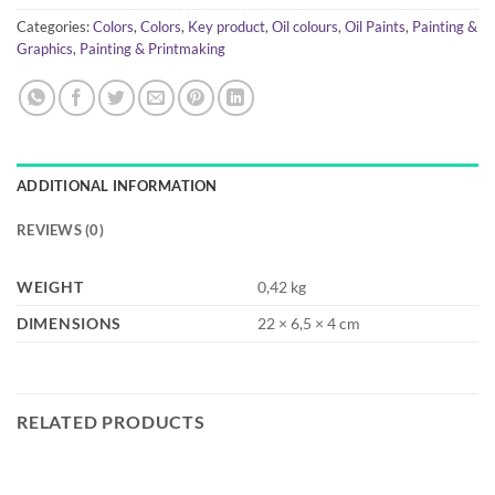
Categories:
Colors
,
Colors
,
Key product
,
Oil colours
,
Oil Paints
,
Painting &
Graphics
,
Painting & Printmaking
ADDITIONAL INFORMATION
REVIEWS (0)
WEIGHT
0,42 kg
DIMENSIONS
22 × 6,5 × 4 cm
RELATED PRODUCTS