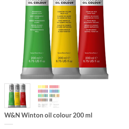
W&N Winton oil colour 200 ml