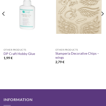
OTHER PRODUCTS
OTHER PRODUCTS
Stamperia Decorative Chips –
DP Craft Hobby Glue
wings
1,99
€
2,79
€
INFORMATION