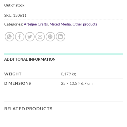
Out of stock
SKU:
150611
Categories:
Arteljee Crafts
,
Mixed Media
,
Other products
ADDITIONAL INFORMATION
WEIGHT
0,179 kg
DIMENSIONS
25 × 10,5 × 6,7 cm
RELATED PRODUCTS