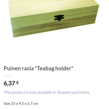
Puinen rasia “Teabag holder”
6,37
€
This product is only available in Tampere and online.
Size 25 x 9,5 x 6,7 cm