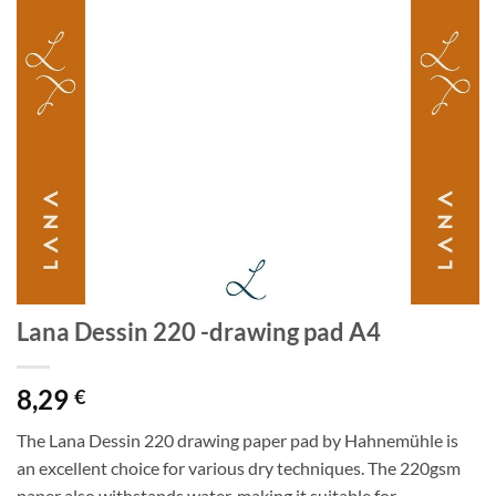
Lana Dessin 220 -drawing pad A4
8,29
€
The Lana Dessin 220 drawing paper pad by Hahnemühle is
an excellent choice for various dry techniques. The 220gsm
paper also withstands water, making it suitable for