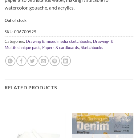
watercolor, gouache, and acrylics.
Out of stock
SKU:
006700529
Categories:
Drawing & mixed media sketchbooks
,
Drawing- &
Multitechnique pads
,
Papers & cardboards
,
Sketchbooks
RELATED PRODUCTS