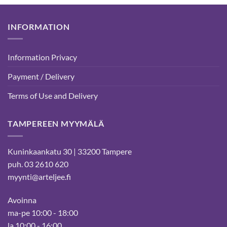
INFORMATION
Information Privacy
Payment / Delivery
Terms of Use and Delivery
TAMPEREEN MYYMÄLÄ
Kuninkaankatu 30 | 33200 Tampere
puh. 03 2610 620
myynti@arteljee.fi
Avoinna
ma-pe 10:00 - 18:00
la 10:00 - 16:00