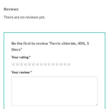
Reviews
There are no reviews yet.
Be the first to review “Ferric chloride, 40%, 5
liters”
Your rating
*
Your review
*