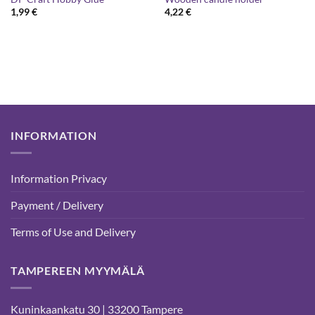
1,99
€
4,22
€
INFORMATION
Information Privacy
Payment / Delivery
Terms of Use and Delivery
TAMPEREEN MYYMÄLÄ
Kuninkaankatu 30 | 33200 Tampere