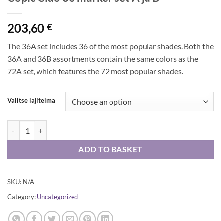
203,60
€
The 36A set includes 36 of the most popular shades. Both the
36A and 36B assortments contain the same colors as the
72A set, which features the 72 most popular shades.
Valitse lajitelma
Copic Ciao 36 marker set A ja B quantity
ADD TO BASKET
SKU:
N/A
Category:
Uncategorized