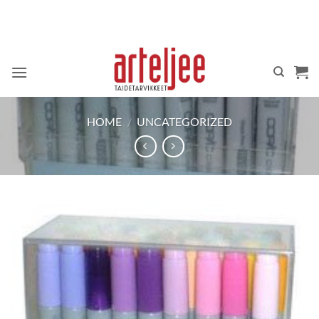
Skip
to
content
HOME
/
UNCATEGORIZED