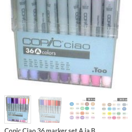
Copic Ciao 36 marker set A ja B