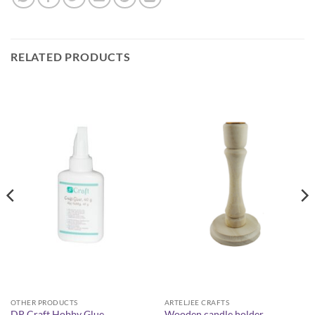
RELATED PRODUCTS
OTHER PRODUCTS
ARTELJEE CRAFTS
DP Craft Hobby Glue
Wooden candle holder