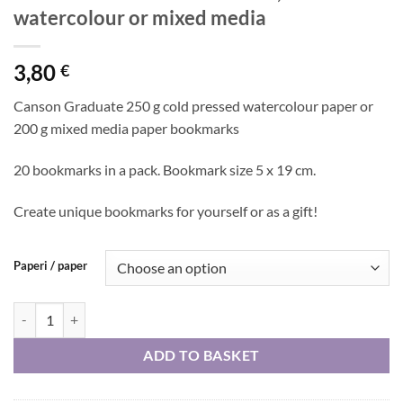
watercolour or mixed media
3,80
€
Canson Graduate 250 g cold pressed watercolour paper or
200 g mixed media paper bookmarks
20 bookmarks in a pack. Bookmark size 5 x 19 cm.
Create unique bookmarks for yourself or as a gift!
Paperi / paper
Canson Graduate bookmarks, watercolour or mixed media quantity
ADD TO BASKET