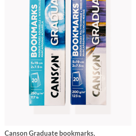
Canson Graduate bookmarks,