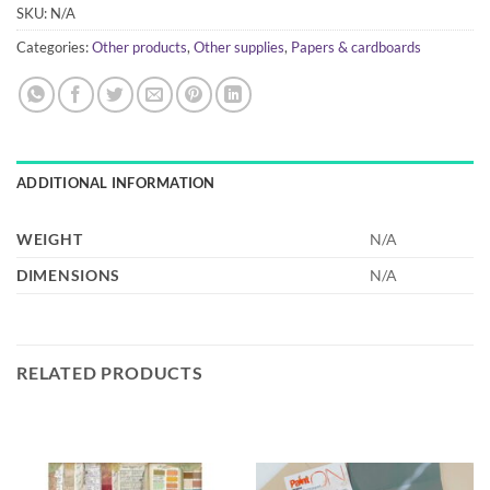
SKU:
N/A
Categories:
Other products
,
Other supplies
,
Papers & cardboards
ADDITIONAL INFORMATION
WEIGHT
N/A
DIMENSIONS
N/A
RELATED PRODUCTS