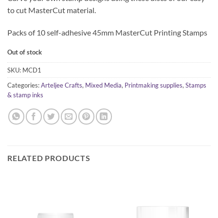
to cut MasterCut material.
Packs of 10 self-adhesive 45mm MasterCut Printing Stamps
Out of stock
SKU:
MCD1
Categories:
Arteljee Crafts
,
Mixed Media
,
Printmaking supplies
,
Stamps
& stamp inks
RELATED PRODUCTS