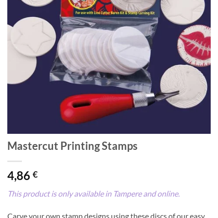
Mastercut Printing Stamps
4,86
€
This product is only available in Tampere and online.
Carve your own stamp designs using these discs of our easy